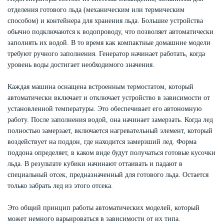
отделения готового льда (механическим или термическим
способом) и контейнера для хранения льда. Большие устройства
обычно подключаются к водопроводу, что позволяет автоматически
заполнять их водой. В то время как компактные домашние модели
требуют ручного заполнения. Генератор начинает работать, когда
уровень воды достигает необходимого значения.
Каждая машина оснащена встроенным термостатом, который
автоматически включает и отключает устройство в зависимости от
установленной температуры. Это обеспечивает его автономную
работу. После заполнения водой, она начинает замерзать. Когда лед
полностью замерзает, включается нагревательный элемент, который
воздействует на поддон, где находится замерзший лед. Форма
поддона определяет, в каком виде будут получаться готовые кусочки
льда. В результате кубики начинают оттаивать и падают в
специальный отсек, предназначенный для готового льда. Остается
только забрать лед из этого отсека.
Это общий принцип работы автоматических моделей, который
может немного варьироваться в зависимости от их типа.